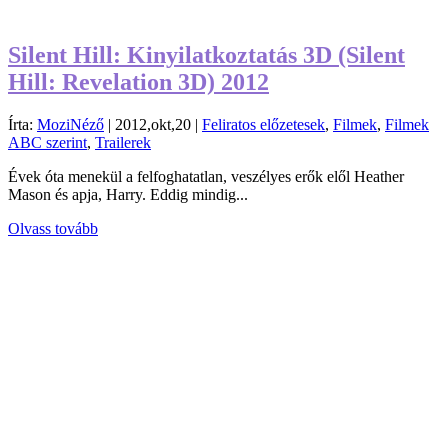
Silent Hill: Kinyilatkoztatás 3D (Silent
Hill: Revelation 3D) 2012
Írta:
MoziNéző
|
2012,okt,20
|
Feliratos előzetesek
,
Filmek
,
Filmek
ABC szerint
,
Trailerek
Évek óta menekül a felfoghatatlan, veszélyes erők elől Heather
Mason és apja, Harry. Eddig mindig...
Olvass tovább