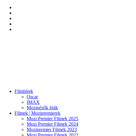
Filmhírek
Oscar
IMAX
Mozinézők írták
Filmek | Mozipremierek
Mozi Premier Filmek 2025
Mozi Premier Filmek 2024
Mozipremier Filmek 2023
Mozi Premier Filmek 2022